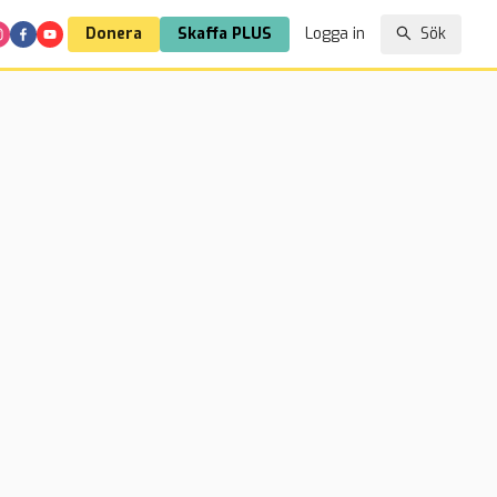
Donera
Skaffa PLUS
Logga in
Sök