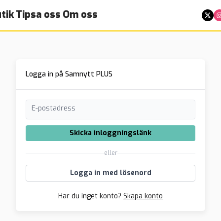
tik
Tipsa oss
Om oss
Logga in på Samnytt PLUS
E-postadress
Skicka inloggningslänk
eller
Logga in med lösenord
Har du inget konto?
Skapa konto