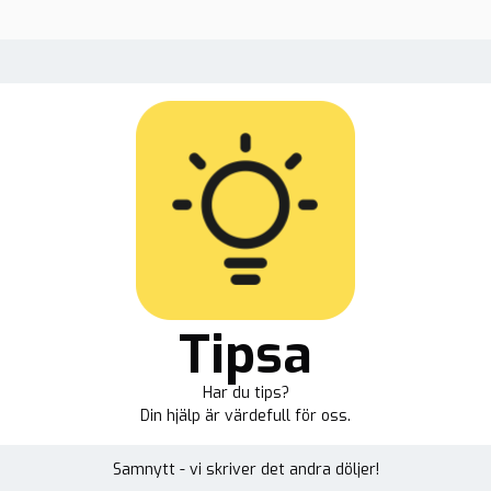
Tipsa
Har du tips?
Din hjälp är värdefull för oss.
Samnytt - vi skriver det andra döljer!