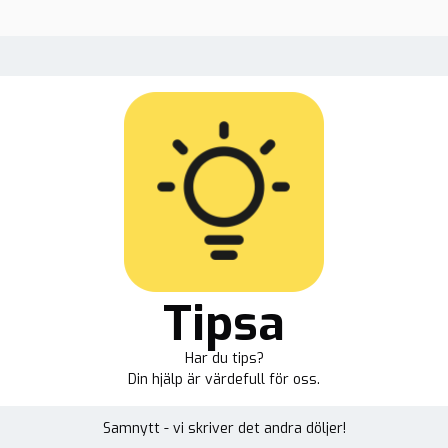
Tipsa
Har du tips?
Din hjälp är värdefull för oss.
Samnytt - vi skriver det andra döljer!