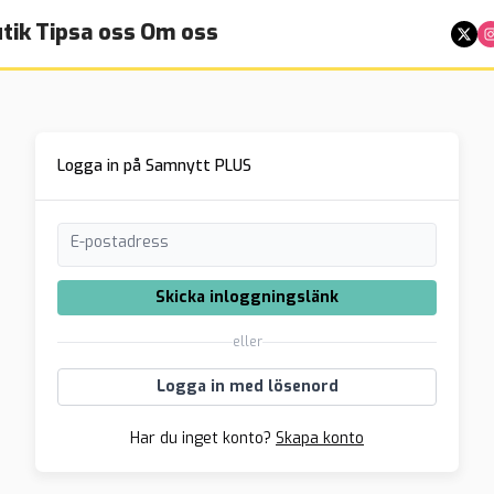
tik
Tipsa oss
Om oss
Logga in på Samnytt PLUS
E-postadress
Skicka inloggningslänk
eller
Logga in med lösenord
Har du inget konto?
Skapa konto