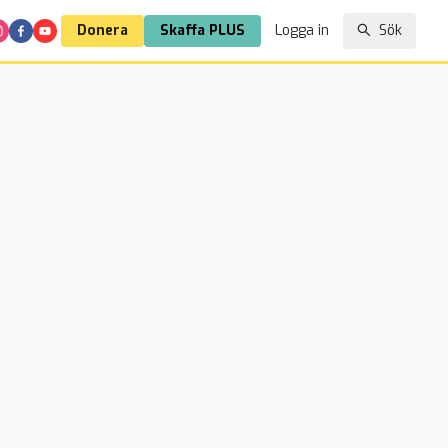
Donera
Skaffa PLUS
Logga in
Sök