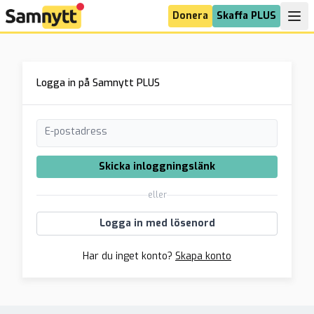
Donera
Skaffa PLUS
Logga in på Samnytt PLUS
E-postadress
Skicka inloggningslänk
eller
Logga in med lösenord
Har du inget konto?
Skapa konto