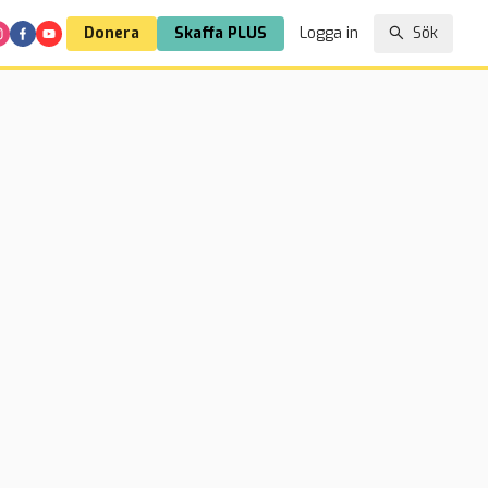
Donera
Skaffa PLUS
Logga in
Sök