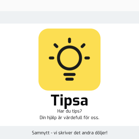
Tipsa
Har du tips?
Din hjälp är värdefull för oss.
Samnytt - vi skriver det andra döljer!