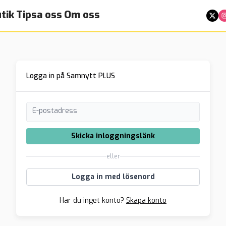
tik
Tipsa oss
Om oss
Logga in på Samnytt PLUS
E-postadress
Skicka inloggningslänk
eller
Logga in med lösenord
Har du inget konto?
Skapa konto