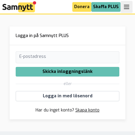
Donera
Skaffa PLUS
Logga in på Samnytt PLUS
E-postadress
Skicka inloggningslänk
eller
Logga in med lösenord
Har du inget konto?
Skapa konto