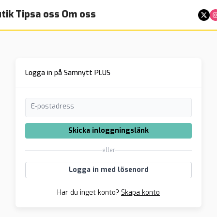
tik
Tipsa oss
Om oss
Logga in på Samnytt PLUS
E-postadress
Skicka inloggningslänk
eller
Logga in med lösenord
Har du inget konto?
Skapa konto