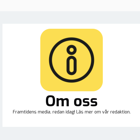
Om oss
Framtidens media, redan idag! Läs mer om vår redaktion.