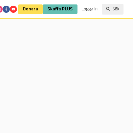
Donera
Skaffa PLUS
Logga in
Sök