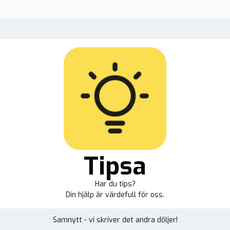
Tipsa
Har du tips?
Din hjälp är värdefull för oss.
Samnytt - vi skriver det andra döljer!