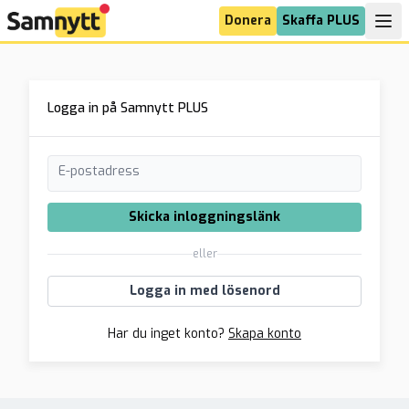
Donera
Skaffa PLUS
Logga in på Samnytt PLUS
E-postadress
Skicka inloggningslänk
eller
Logga in med lösenord
Har du inget konto?
Skapa konto