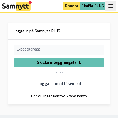
Donera
Skaffa PLUS
Logga in på Samnytt PLUS
E-postadress
Skicka inloggningslänk
eller
Logga in med lösenord
Har du inget konto?
Skapa konto