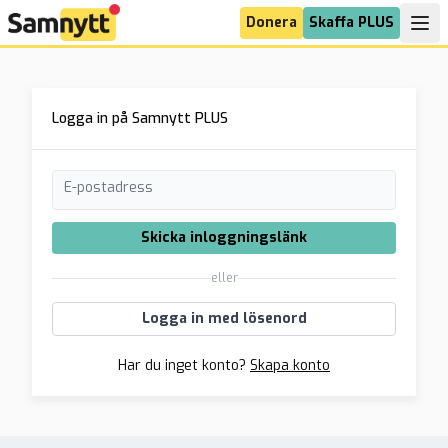
Donera
Skaffa PLUS
Logga in på Samnytt PLUS
E-postadress
Skicka inloggningslänk
eller
Logga in med lösenord
Har du inget konto?
Skapa konto