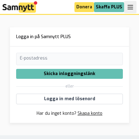
Donera
Skaffa PLUS
Logga in på Samnytt PLUS
E-postadress
Skicka inloggningslänk
eller
Logga in med lösenord
Har du inget konto?
Skapa konto