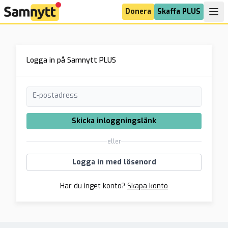
Donera
Skaffa PLUS
Logga in på Samnytt PLUS
E-postadress
Skicka inloggningslänk
eller
Logga in med lösenord
Har du inget konto?
Skapa konto