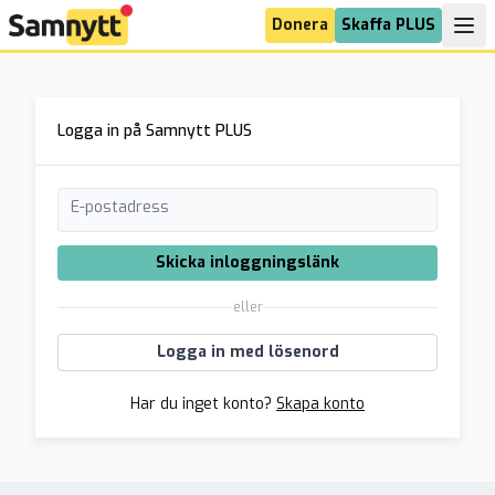
Donera
Skaffa PLUS
Logga in på Samnytt PLUS
E-postadress
Skicka inloggningslänk
eller
Logga in med lösenord
Har du inget konto?
Skapa konto