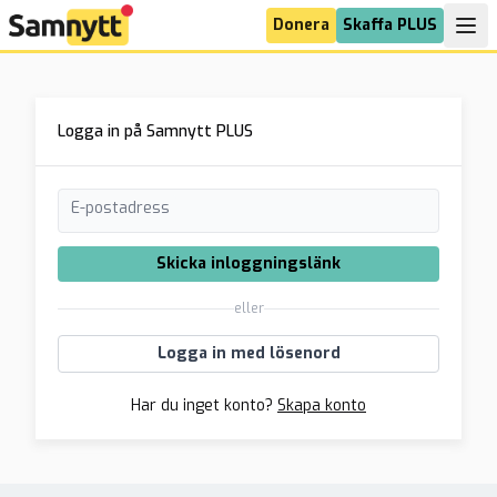
Donera
Skaffa PLUS
Logga in på Samnytt PLUS
E-postadress
Skicka inloggningslänk
eller
Logga in med lösenord
Har du inget konto?
Skapa konto