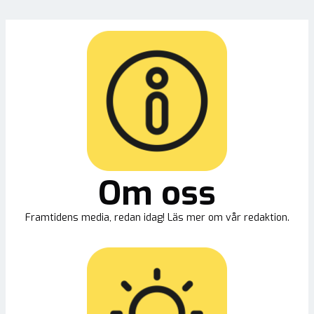
Om oss
Framtidens media, redan idag! Läs mer om vår redaktion.