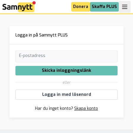
Donera
Skaffa PLUS
Logga in på Samnytt PLUS
E-postadress
Skicka inloggningslänk
eller
Logga in med lösenord
Har du inget konto?
Skapa konto