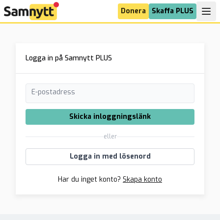
Donera
Skaffa PLUS
Logga in på Samnytt PLUS
E-postadress
Skicka inloggningslänk
eller
Logga in med lösenord
Har du inget konto?
Skapa konto