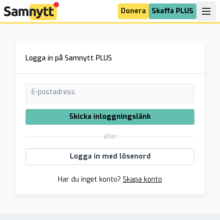
Donera
Skaffa PLUS
Logga in på Samnytt PLUS
E-postadress
Skicka inloggningslänk
eller
Logga in med lösenord
Har du inget konto?
Skapa konto