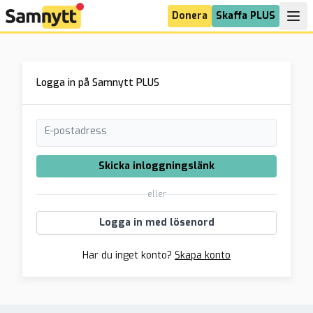
Donera
Skaffa PLUS
Logga in på Samnytt PLUS
E-postadress
Skicka inloggningslänk
eller
Logga in med lösenord
Har du inget konto?
Skapa konto