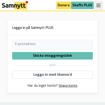
Donera
Skaffa PLUS
Logga in på Samnytt PLUS
E-postadress
Skicka inloggningslänk
eller
Logga in med lösenord
Har du inget konto?
Skapa konto