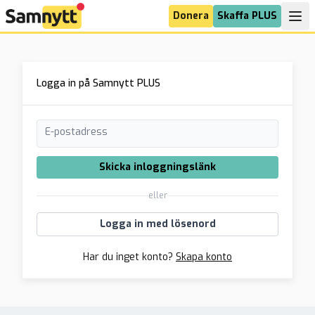
Donera
Skaffa PLUS
Logga in på Samnytt PLUS
E-postadress
Skicka inloggningslänk
eller
Logga in med lösenord
Har du inget konto?
Skapa konto