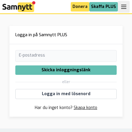
Donera
Skaffa PLUS
Logga in på Samnytt PLUS
E-postadress
Skicka inloggningslänk
eller
Logga in med lösenord
Har du inget konto?
Skapa konto