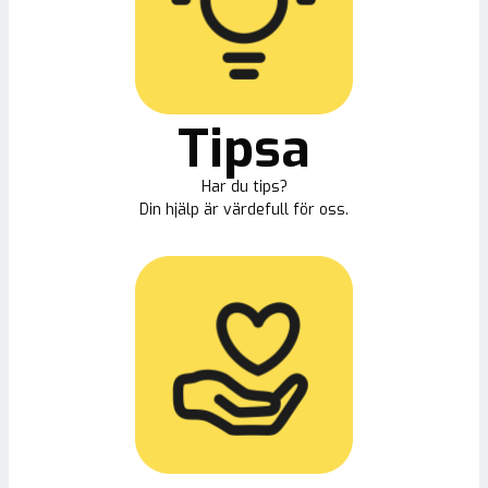
Tipsa
Har du tips?
Din hjälp är värdefull för oss.