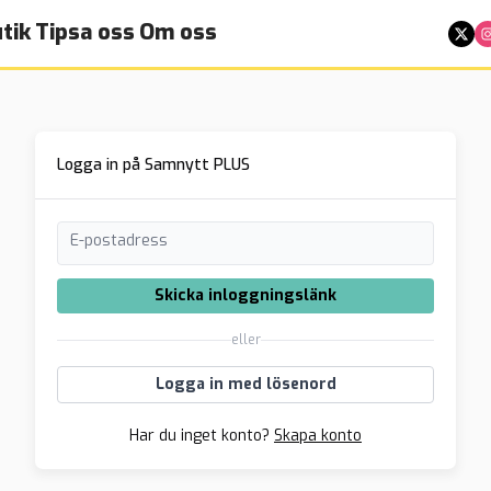
tik
Tipsa oss
Om oss
Logga in på Samnytt PLUS
E-postadress
Skicka inloggningslänk
eller
Logga in med lösenord
Har du inget konto?
Skapa konto