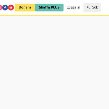
Donera
Skaffa PLUS
Logga in
Sök