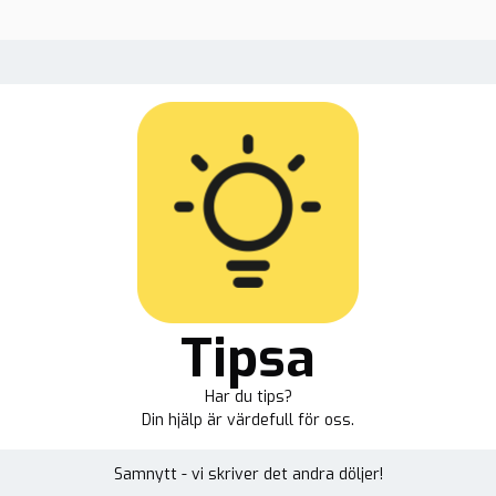
Tipsa
Har du tips?
Din hjälp är värdefull för oss.
Samnytt - vi skriver det andra döljer!