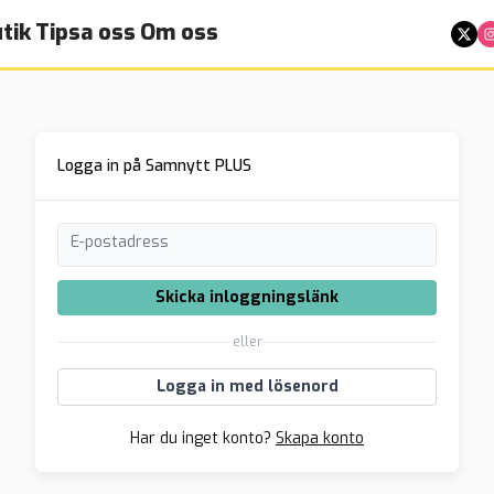
tik
Tipsa oss
Om oss
Logga in på Samnytt PLUS
E-postadress
Skicka inloggningslänk
eller
Logga in med lösenord
Har du inget konto?
Skapa konto