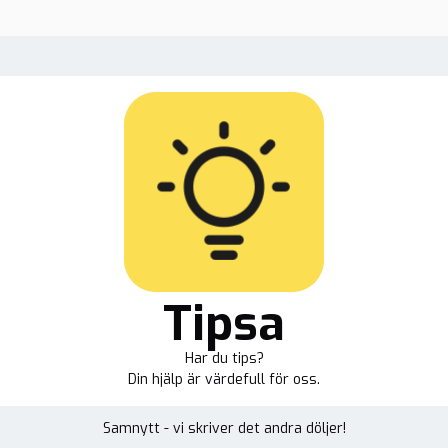
Tipsa
Har du tips?
Din hjälp är värdefull för oss.
Samnytt - vi skriver det andra döljer!