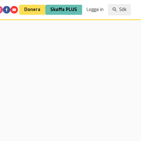
Donera
Skaffa PLUS
Logga in
Sök