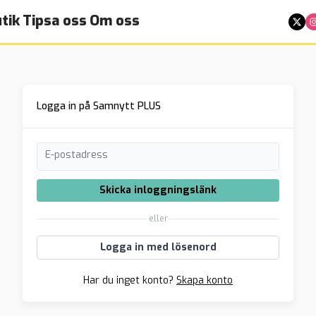
tik
Tipsa oss
Om oss
Logga in på Samnytt PLUS
E-postadress
Skicka inloggningslänk
eller
Logga in med lösenord
Har du inget konto?
Skapa konto