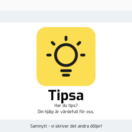
Tipsa
Har du tips?
Din hjälp är värdefull för oss.
Samnytt - vi skriver det andra döljer!