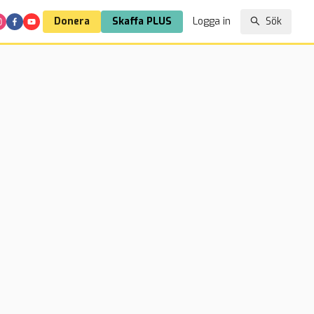
Donera
Skaffa PLUS
Logga in
Sök