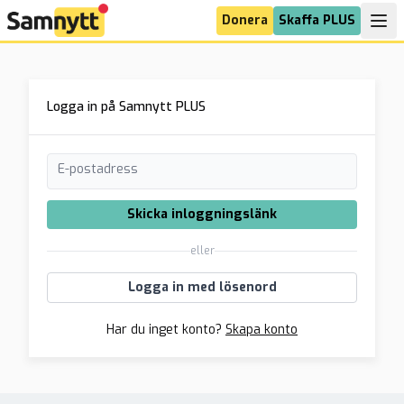
Donera
Skaffa PLUS
Logga in på Samnytt PLUS
E-postadress
Skicka inloggningslänk
eller
Logga in med lösenord
Har du inget konto?
Skapa konto