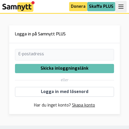
Donera
Skaffa PLUS
Logga in på Samnytt PLUS
E-postadress
Skicka inloggningslänk
eller
Logga in med lösenord
Har du inget konto?
Skapa konto