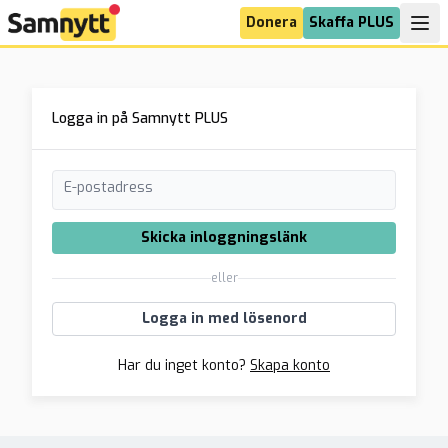
Donera
Skaffa PLUS
Logga in på Samnytt PLUS
E-postadress
Skicka inloggningslänk
eller
Logga in med lösenord
Har du inget konto?
Skapa konto