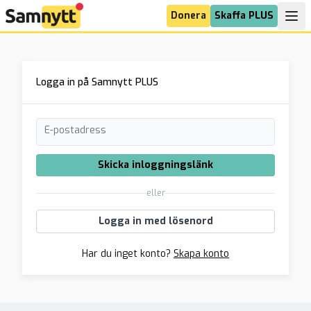
Donera
Skaffa PLUS
Logga in på Samnytt PLUS
E-postadress
Skicka inloggningslänk
eller
Logga in med lösenord
Har du inget konto?
Skapa konto