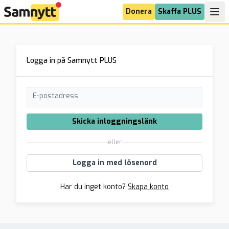
Donera
Skaffa PLUS
Logga in på Samnytt PLUS
E-postadress
Skicka inloggningslänk
eller
Logga in med lösenord
Har du inget konto?
Skapa konto