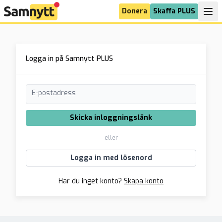
Donera
Skaffa PLUS
Logga in på Samnytt PLUS
E-postadress
Skicka inloggningslänk
eller
Logga in med lösenord
Har du inget konto?
Skapa konto