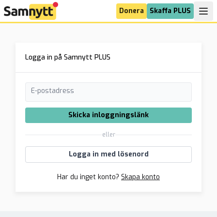
Donera
Skaffa PLUS
Logga in på Samnytt PLUS
E-postadress
Skicka inloggningslänk
eller
Logga in med lösenord
Har du inget konto?
Skapa konto