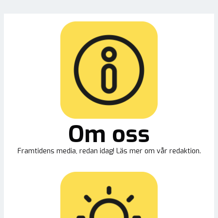
Om oss
Framtidens media, redan idag! Läs mer om vår redaktion.