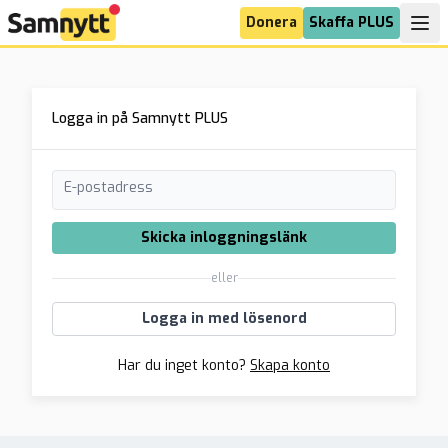
Donera
Skaffa PLUS
Logga in på Samnytt PLUS
E-postadress
Skicka inloggningslänk
eller
Logga in med lösenord
Har du inget konto?
Skapa konto