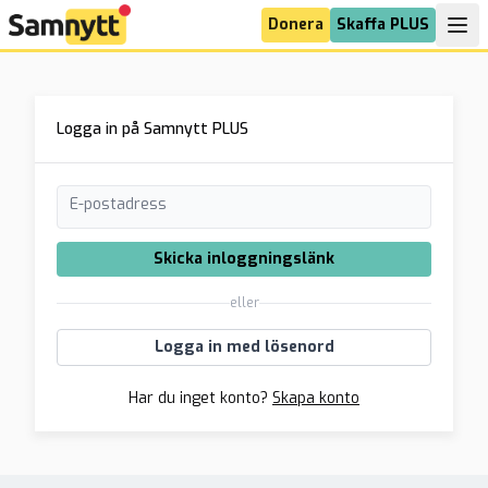
Donera
Skaffa PLUS
Logga in på Samnytt PLUS
E-postadress
Skicka inloggningslänk
eller
Logga in med lösenord
Har du inget konto?
Skapa konto