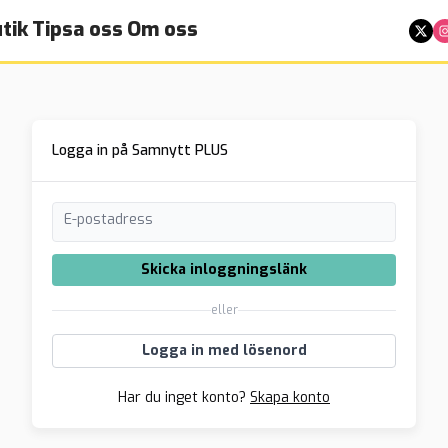
tik
Tipsa oss
Om oss
Logga in på Samnytt PLUS
E-postadress
Skicka inloggningslänk
eller
Logga in med lösenord
Har du inget konto?
Skapa konto