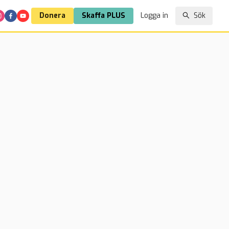
Donera
Skaffa PLUS
Logga in
Sök