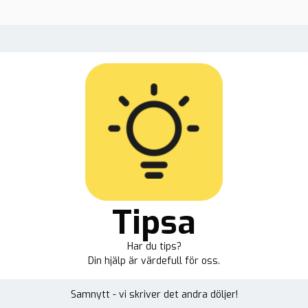
Tipsa
Har du tips?
Din hjälp är värdefull för oss.
Samnytt - vi skriver det andra döljer!