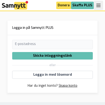
Donera
Skaffa PLUS
Logga in på Samnytt PLUS
E-postadress
Skicka inloggningslänk
eller
Logga in med lösenord
Har du inget konto?
Skapa konto