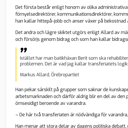
Det första består enligt honom av olika administrativa
förnyelsedirektörer, kommunikationsdirektörer, komm
han kallar hittepå-jobb och anser växer på bekostnad
Det andra och lägre skiktet utgörs enligt Allard av
och försörjs genom bidrag och som han kallar bidrags
Istället har man batikhäxan Berit som ska rehabilite
problemen. Det är vad jag kallar transferiatets logik
Markus Allard, Örebropartiet
Han pekar särskilt på grupper som saknar de kunskape
arbetsmarknaden och därför aldrig blir en del av den 
ömsesidigt beroende av varandra.
– De här två transferiaten är nödvändiga för varandra,
Han menar att stora delar av dagens politiska debat