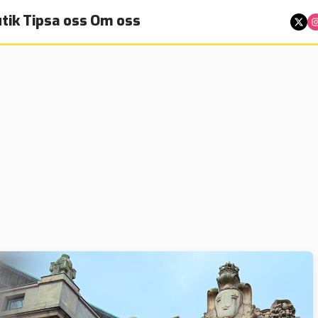
tik
Tipsa oss
Om oss