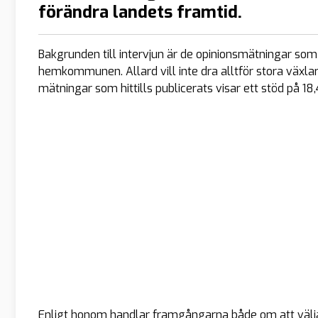
förändra landets framtid.
Bakgrunden till intervjun är de opinionsmätningar som
hemkommunen. Allard vill inte dra alltför stora växl
mätningar som hittills publicerats visar ett stöd på 18,
Enligt honom handlar framgångarna både om att väljar