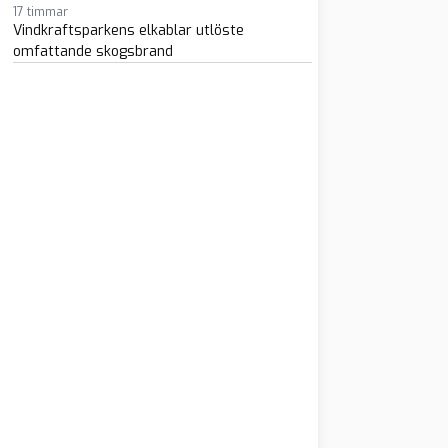
17 timmar
Vindkraftsparkens elkablar utlöste
omfattande skogsbrand