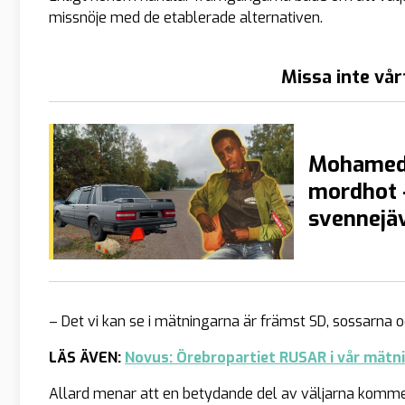
missnöje med de etablerade alternativen.
Missa inte vår
Mohamed 
mordhot –
svennejäv
– Det vi kan se i mätningarna är främst SD, sossarna o
LÄS ÄVEN:
Novus: Örebropartiet RUSAR i vår mätn
Allard menar att en betydande del av väljarna komme