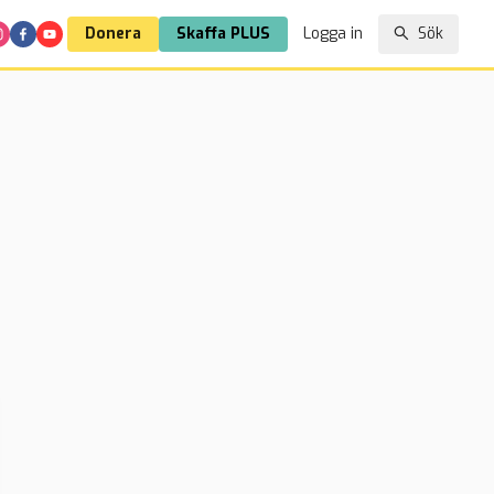
Donera
Skaffa PLUS
Logga in
Sök