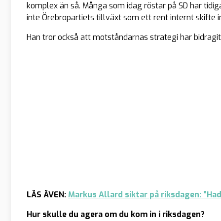
komplex än så. Många som idag röstar på SD har tidigar
inte Örebropartiets tillväxt som ett rent internt skifte
Han tror också att motståndarnas strategi har bidragit
LÄS ÄVEN:
Markus Allard siktar på riksdagen: ”Ha
Hur skulle du agera om du kom in i riksdagen?