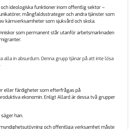
 och ideologiska funktioner inom offentlig sektor –
unikatörer, mångfaldsstrateger och andra tjänster som
 av kärnverksamheter som sjukvård och skola.
 människor som permanent står utanför arbetsmarknaden
migranter.
ra alla in absurdum. Denna grupp tjänar på att inte lösa
.
r eller färdigheter som efterfrågas på
produktiva ekonomin. Enligt Allard är dessa två grupper
 säger han.
t, myndighetsutövning och offentliga verksamhet måste