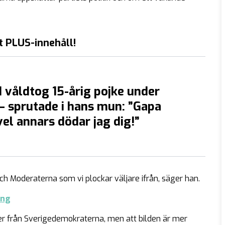
t PLUS-innehåll!
våldtog 15-årig pojke under
 sprutade i hans mun: ”Gapa
el annars dödar jag dig!”
ch Moderaterna som vi plockar väljare ifrån, säger han.
ing
r från Sverigedemokraterna, men att bilden är mer