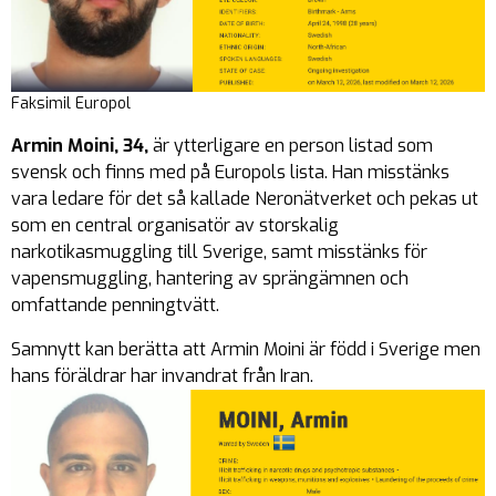
Faksimil Europol
Armin Moini, 34,
är ytterligare en person listad som
svensk och finns med på Europols lista. Han misstänks
vara ledare för det så kallade Neronätverket och pekas ut
som en central organisatör av storskalig
narkotikasmuggling till Sverige, samt misstänks för
vapensmuggling, hantering av sprängämnen och
omfattande penningtvätt.
Samnytt kan berätta att Armin Moini är född i Sverige men
hans föräldrar har invandrat från Iran.