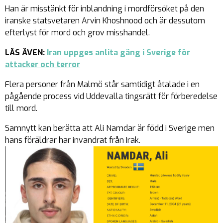
Han är misstänkt för inblandning i mordförsöket på den
iranske statsvetaren Arvin Khoshnood och är dessutom
efterlyst för mord och grov misshandel.
LÄS ÄVEN:
Iran uppges anlita gäng i Sverige för
attacker och terror
Flera personer från Malmö står samtidigt åtalade i en
pågående process vid Uddevalla tingsrätt för förberedelse
till mord.
Samnytt kan berätta att Ali Namdar är född i Sverige men
hans föräldrar har invandrat från Irak.