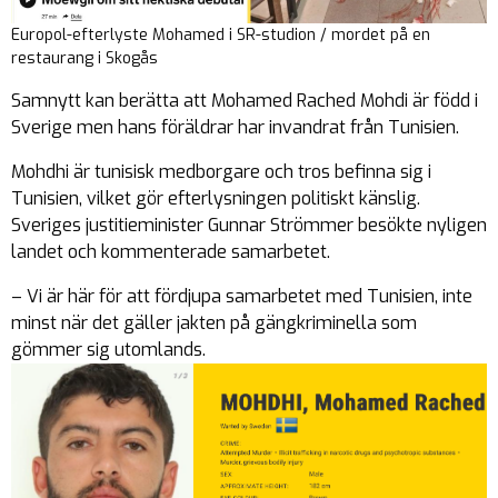
Europol-efterlyste Mohamed i SR-studion / mordet på en
restaurang i Skogås
Samnytt kan berätta att Mohamed Rached Mohdi är född i
Sverige men hans föräldrar har invandrat från Tunisien.
Mohdhi är tunisisk medborgare och tros befinna sig i
Tunisien, vilket gör efterlysningen politiskt känslig.
Sveriges justitieminister Gunnar Strömmer besökte nyligen
landet och kommenterade samarbetet.
– Vi är här för att fördjupa samarbetet med Tunisien, inte
minst när det gäller jakten på gängkriminella som
gömmer sig utomlands.