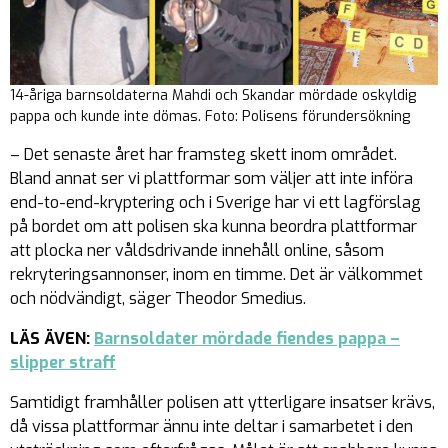
14-åriga barnsoldaterna Mahdi och Skandar mördade oskyldig
pappa och kunde inte dömas. Foto: Polisens förundersökning
– Det senaste året har framsteg skett inom området.
Bland annat ser vi plattformar som väljer att inte införa
end-to-end-kryptering och i Sverige har vi ett lagförslag
på bordet om att polisen ska kunna beordra plattformar
att plocka ner våldsdrivande innehåll online, såsom
rekryteringsannonser, inom en timme. Det är välkommet
och nödvändigt, säger Theodor Smedius.
LÄS ÄVEN:
Barnsoldater mördade fiendes pappa –
slipper straff
Samtidigt framhåller polisen att ytterligare insatser krävs,
då vissa plattformar ännu inte deltar i samarbetet i den