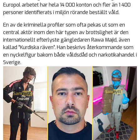
Europol arbetet har hela 14 000 konton och fler än 1 400
personer identifierats i miljön rörande beställt våld.
En av de kriminella profiler som ofta pekas ut som en
central aktör inom den här typen av brottslighet är den
internationellt efterlyste gängledaren Rawa Majid, även
kallad ”Kurdiska räven”. Han beskrivs återkommande som
en nyckelfigur bakom både våldsdåd och narkotikahandel i
Sverige.