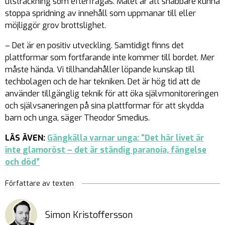
utsträckning som efterfrågas. Målet är att snabbare kunna
stoppa spridning av innehåll som uppmanar till eller
möjliggör grov brottslighet.
– Det är en positiv utveckling. Samtidigt finns det
plattformar som fortfarande inte kommer till bordet. Mer
måste hända. Vi tillhandahåller löpande kunskap till
techbolagen och de har tekniken. Det är hög tid att de
använder tillgänglig teknik för att öka självmonitoreringen
och självsaneringen på sina plattformar för att skydda
barn och unga, säger Theodor Smedius.
LÄS ÄVEN:
Gängkälla varnar unga: “Det här livet är
inte glamoröst – det är ständig paranoia, fängelse
och död”
Författare av texten
Simon Kristoffersson