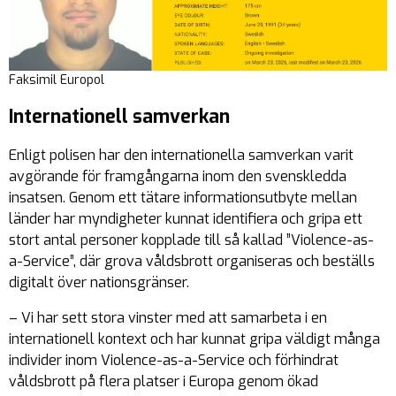
Faksimil Europol
Internationell samverkan
Enligt polisen har den internationella samverkan varit
avgörande för framgångarna inom den svenskledda
insatsen. Genom ett tätare informationsutbyte mellan
länder har myndigheter kunnat identifiera och gripa ett
stort antal personer kopplade till så kallad ”Violence-as-
a-Service”, där grova våldsbrott organiseras och beställs
digitalt över nationsgränser.
– Vi har sett stora vinster med att samarbeta i en
internationell kontext och har kunnat gripa väldigt många
individer inom Violence-as-a-Service och förhindrat
våldsbrott på flera platser i Europa genom ökad