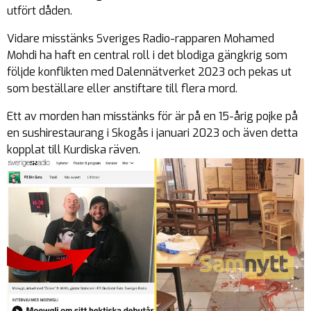
utfört dåden.
Vidare misstänks Sveriges Radio-rapparen Mohamed
Mohdi ha haft en central roll i det blodiga gängkrig som
följde konflikten med Dalennätverket 2023 och pekas ut
som beställare eller anstiftare till flera mord.
Ett av morden han misstänks för är på en 15-årig pojke på
en sushirestaurang i Skogås i januari 2023 och även detta
kopplat till Kurdiska räven.