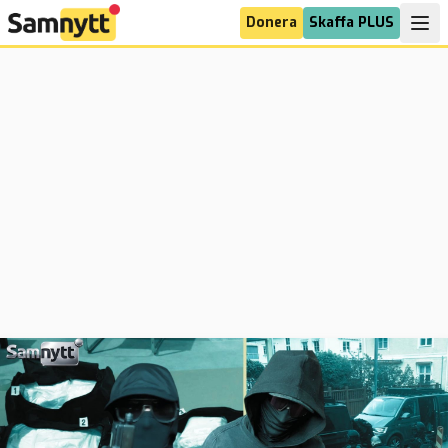
Donera
Skaffa PLUS