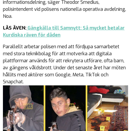
informationsdelning, säger Theodor Smedius,
polisintendent vid polisens nationella operativa avdelning,
Noa.
LÄS ÄVEN:
Gängkälla till Samnytt: Så mycket betalar
Kurdiska räven för dåden
Parallellt arbetar polisen med att fördjupa samarbetet
med stora teknikbolag för att motverka att digitala
plattformar används för att rekrytera utförare, ofta barn,
av gängens våldsbrott. Under det senaste året har möten
hållits med aktörer som Google, Meta, TikTok och
Snapchat.