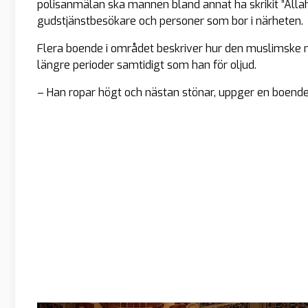
polisanmälan ska mannen bland annat ha skrikit ”Alla
gudstjänstbesökare och personer som bor i närheten.
Flera boende i området beskriver hur den muslimske m
längre perioder samtidigt som han för oljud.
– Han ropar högt och nästan stönar, uppger en boende 