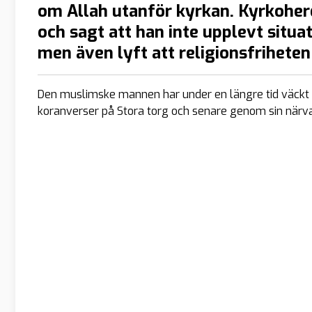
om Allah utanför kyrkan. Kyrkoherd
och sagt att han inte upplevt situa
men även lyft att religionsfriheten 
Den muslimske mannen har under en längre tid väckt
koranverser på Stora torg och senare genom sin närv