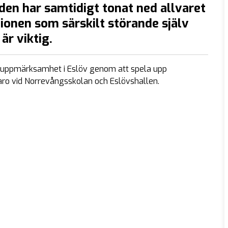
en har samtidigt tonat ned allvaret
tionen som särskilt störande själv
är viktig.
 uppmärksamhet i Eslöv genom att spela upp
aro vid Norrevångsskolan och Eslövshallen.