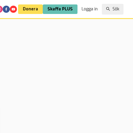
Donera
Skaffa PLUS
Logga in
Sök