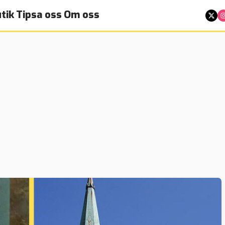
tik
Tipsa oss
Om oss