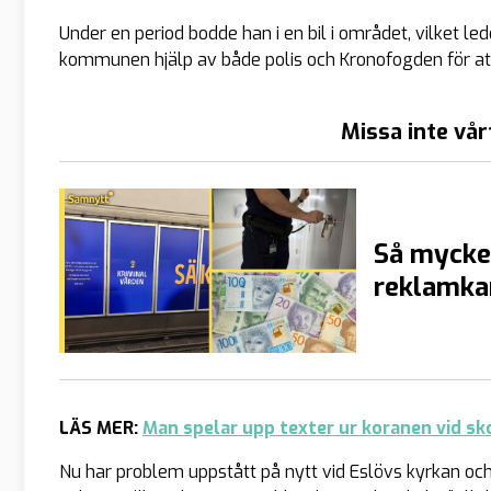
Under en period bodde han i en bil i området, vilket le
kommunen hjälp av både polis och Kronofogden för att
Missa inte vår
Så mycke
reklamka
LÄS MER:
Man spelar upp texter ur koranen vid sk
Nu har problem uppstått på nytt vid Eslövs kyrkan oc