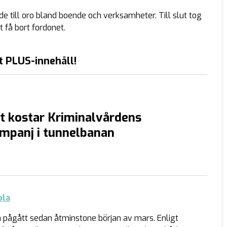
dde till oro bland boende och verksamheter. Till slut tog
 få bort fordonet.
t PLUS-innehåll!
t kostar Kriminalvårdens
mpanj i tunnelbanan
ola
h pågått sedan åtminstone början av mars. Enligt