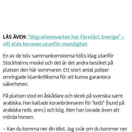
LÄS ÄVEN:
”Migrationsverket har förstört Sverige” –
vill elda koranen utanför myndighet
En av de tolv sammankomsterna hölls idag utanför
Stockholms moské och det är det andra besöket på
platsen den här sommaren. Ett stort antal poliser
omringade islamkritikerna för att kunna garantera
säkerheten.
På platsen stod en åskådare och skrek på svenska samt
arabiska. Han kallade koranbrännaren för ”kelb” (hund på
arabiska reds. anm.) och bög. Men han lovade även att
mörda honom.
– Kan du komma ner din idiot. Jag svär om du kommer ner