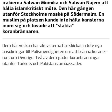
irakierna Salwan Momika och Salwan Najem att
hålla islamkritiskt möte. Den här gången
utanför Stockholms moské på Södermalm. En
muslim på platsen kunde inte hålla känslorna
inom sig och lovade att ”slakta”
koranbrännaren.
Dem här veckan har aktivisterna har skickat in tolv nya
ansökningar till Polismyndigheten om att bränna koraner
runt om i Sverige. Två av dem gäller koranbränningar
utanför Turkiets och Pakistans ambassader.