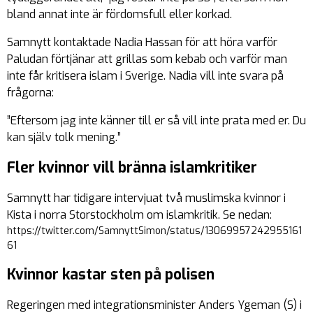
bland annat inte är fördomsfull eller korkad.
Samnytt kontaktade Nadia Hassan för att höra varför
Paludan förtjänar att grillas som kebab och varför man
inte får kritisera islam i Sverige. Nadia vill inte svara på
frågorna:
”Eftersom jag inte känner till er så vill inte prata med er. Du
kan själv tolk mening.”
Fler kvinnor vill bränna islamkritiker
Samnytt har tidigare intervjuat två muslimska kvinnor i
Kista i norra Storstockholm om islamkritik. Se nedan:
https://twitter.com/SamnyttSimon/status/13069957242955161
61
Kvinnor kastar sten på polisen
Regeringen med integrationsminister Anders Ygeman (S) i