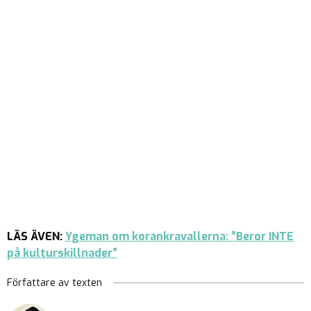
LÄS ÄVEN:
Ygeman om korankravallerna: ”Beror INTE
på kulturskillnader”
Författare av texten