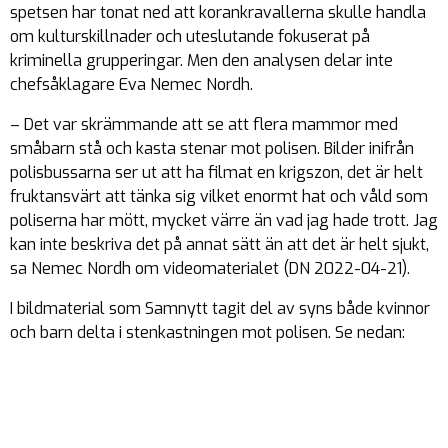
spetsen har tonat ned att korankravallerna skulle handla
om kulturskillnader och uteslutande fokuserat på
kriminella grupperingar. Men den analysen delar inte
chefsåklagare Eva Nemec Nordh.
– Det var skrämmande att se att flera mammor med
småbarn stå och kasta stenar mot polisen. Bilder inifrån
polisbussarna ser ut att ha filmat en krigszon, det är helt
fruktansvärt att tänka sig vilket enormt hat och våld som
poliserna har mött, mycket värre än vad jag hade trott. Jag
kan inte beskriva det på annat sätt än att det är helt sjukt,
sa Nemec Nordh om videomaterialet (DN 2022-04-21).
I bildmaterial som Samnytt tagit del av syns både kvinnor
och barn delta i stenkastningen mot polisen. Se nedan: