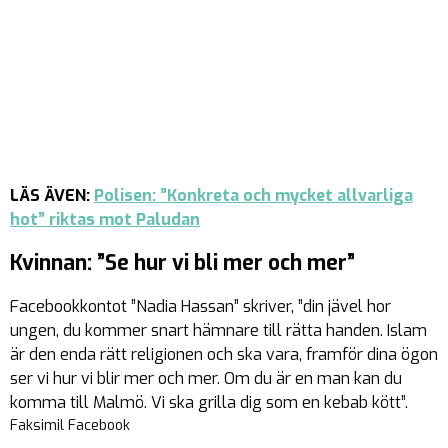
LÄS ÄVEN:
Polisen: ”Konkreta och mycket allvarliga
hot” riktas mot Paludan
Kvinnan: ”Se hur vi bli mer och mer”
Facebookkontot ”Nadia Hassan” skriver, ”din jävel hor
ungen, du kommer snart hämnare till rätta handen. Islam
är den enda rätt religionen och ska vara, framför dina ögon
ser vi hur vi blir mer och mer. Om du är en man kan du
komma till Malmö. Vi ska grilla dig som en kebab kött”.
Faksimil Facebook