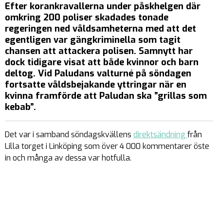
Efter korankravallerna under påskhelgen där
omkring 200 poliser skadades tonade
regeringen ned våldsamheterna med att det
egentligen var gängkriminella som tagit
chansen att attackera polisen. Samnytt har
dock tidigare visat att både kvinnor och barn
deltog. Vid Paludans valturné på söndagen
fortsatte våldsbejakande yttringar när en
kvinna framförde att Paludan ska ”grillas som
kebab”.
Det var i samband söndagskvällens
direktsändning
från
Lilla torget i Linköping som över 4 000 kommentarer öste
in och många av dessa var hotfulla.