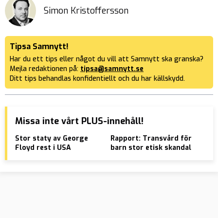
Simon Kristoffersson
Tipsa Samnytt!
Har du ett tips eller något du vill att Samnytt ska granska?
Mejla redaktionen på:
tipsa@samnytt.se
Ditt tips behandlas konfidentiellt och du har källskydd.
Missa inte vårt PLUS-innehåll!
Stor staty av George
Rapport: Transvård för
Sve
Floyd rest i USA
barn stor etisk skandal
bak