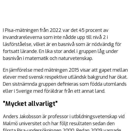
I Pisa-mätningen från 2022 var det 45 procent av
invandrareleverna som inte nådde upp till nivå 2 i
läsförståelse, vilket är en basnivå som är nödvändig för
fortsatt lärande. En lika stor andel i gruppen låg under
basnivån i matematik och naturvetenskap.
En jämförelse med mätningen 2015 visar att gapet mellan
elever med svensk respektive utländsk bakgrund har ökat.
Den sistnämnda gruppen definieras som födda utomlands
eller i Sverige med föräldrar från ett annat land.
”Mycket allvarligt”
Anders Jakobsson är professor i utbildningsvetenskap vid
Malmö universitet och har följt resultaten sedan den
första Pisa-undersökningen 2000. Redan 2009 varnade