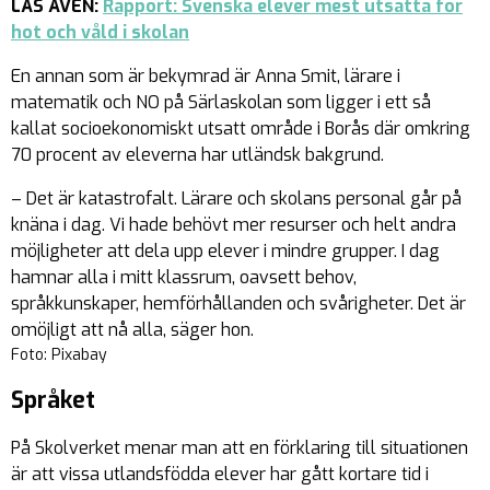
LÄS ÄVEN:
Rapport: Svenska elever mest utsatta för
hot och våld i skolan
En annan som är bekymrad är Anna Smit, lärare i
matematik och NO på Särlaskolan som ligger i ett så
kallat socioekonomiskt utsatt område i Borås där omkring
70 procent av eleverna har utländsk bakgrund.
– Det är katastrofalt. Lärare och skolans personal går på
knäna i dag. Vi hade behövt mer resurser och helt andra
möjligheter att dela upp elever i mindre grupper. I dag
hamnar alla i mitt klassrum, oavsett behov,
språkkunskaper, hemförhållanden och svårigheter. Det är
omöjligt att nå alla, säger hon.
Foto: Pixabay
Språket
På Skolverket menar man att en förklaring till situationen
är att vissa utlandsfödda elever har gått kortare tid i