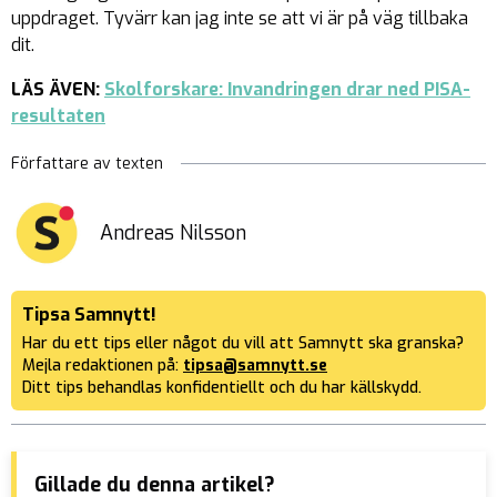
uppdraget. Tyvärr kan jag inte se att vi är på väg tillbaka
dit.
LÄS ÄVEN:
Skolforskare: Invandringen drar ned PISA-
resultaten
Författare av texten
Andreas Nilsson
Tipsa Samnytt!
Har du ett tips eller något du vill att Samnytt ska granska?
Mejla redaktionen på:
tipsa@samnytt.se
Ditt tips behandlas konfidentiellt och du har källskydd.
Gillade du denna artikel?