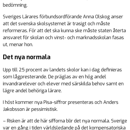
bedömning.
Sveriges Lärares förbundsordförande Anna Olskog anser
att det svenska skolsystemet är trasigt och måste
reformeras. För att det ska kunna ske måste staten återta
ansvaret för skolan och vinst- och marknadsskolan fasas
ut, menar hon.
Det nya normala
Upp till 25 procent av landets skolor kan i dag definieras
som lågpresterande. De präglas av en hög andel
invandrarelever och elever med särskilda behov samt en
lägre andel behöriga lärare.
I höst kommer nya Pisa-siffror presenteras och Anders
Jakobsson är pessimistisk.
– Risken är att de här sifforna blir det nya normala. Sverige
var en gång i tiden världsledande på det kompensatoriska