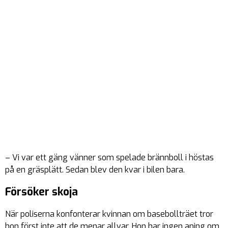
– Vi var ett gäng vänner som spelade brännboll i höstas
på en gräsplätt. Sedan blev den kvar i bilen bara.
Försöker skoja
När poliserna konfonterar kvinnan om basebollträet tror
hon först inte att de menar allvar. Hon har ingen aning om