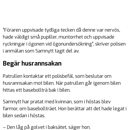
”Föraren uppvisade tydliga tecken då denne var nervös,
hade väldigt små pupiller, muntorrhet och uppvisade
ryckningar i ögonen vid ögonundersökning”, skriver polisen
i anmälan som Samnytt tagit del av.
Begär husrannsakan
Patrullen kontaktar ett polisbefäl, som beslutar om
husrannsakan mot bilen. När patrullen går igenom bilen
hittas ett basebollträ bak i bilen.
Samnytt har pratat med kvinnan, som i höstas blev
farmor, om basebollträet. Hon berättar att det hade legat i
bilen sedan i höstas.
– Den låg på golvet i baksätet, säger hon.