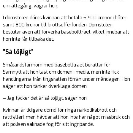
en rättegång, vägrar hon.
I domstolen döms kvinnan att betala 6 500 kronor i böter
samt 800 kronor till brottsofferfonden. Domstolen
beslutar även att förverka basebollträet, vilket innebär att
hon inte får tillbaka det.
”Så löjligt”
Smålandsfarmorn med basebollträet berättar för
Samnytt att hon läst om domen i media, men inte fick
handlingarna från tingsrätten förrän under måndagen. Hon
säger att hon tänker överklaga domen.
– Jag tycker det är så löjligt, säger hon.
Kvinnan är tidigare dömd för ringa narkotikabrott och
rattfylleri, men hävdar att hon inte har något missbruk och
att polisen saknade fog för sitt ingripande.