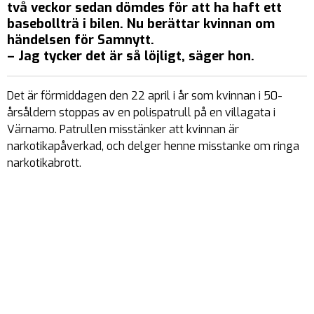
två veckor sedan dömdes för att ha haft ett
basebollträ i bilen. Nu berättar kvinnan om
händelsen för Samnytt.
– Jag tycker det är så löjligt, säger hon.
Det är förmiddagen den 22 april i år som kvinnan i 50-
årsåldern stoppas av en polispatrull på en villagata i
Värnamo. Patrullen misstänker att kvinnan är
narkotikapåverkad, och delger henne misstanke om ringa
narkotikabrott.