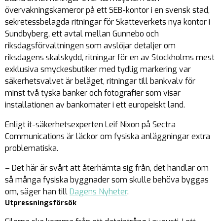
övervakningskameror på ett SEB-kontor i en svensk stad,
sekretessbelagda ritningar för Skatteverkets nya kontor i
Sundbyberg, ett avtal mellan Gunnebo och
riksdagsförvaltningen som avslöjar detaljer om
riksdagens skalskydd, ritningar för en av Stockholms mest
exklusiva smyckesbutiker med tydlig markering var
säkerhetsvalvet är beläget, ritningar till bankvalv för
minst två tyska banker och fotografier som visar
installationen av bankomater i ett europeiskt land.
Enligt it-säkerhetsexperten Leif Nixon på Sectra
Communications är läckor om fysiska anläggningar extra
problematiska.
– Det här är svårt att återhämta sig från, det handlar om
så många fysiska byggnader som skulle behöva byggas
om, säger han till
Dagens Nyheter
.
Utpressningsförsök