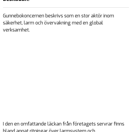
Gunnebokoncernen beskrivs som en stor aktör inom
säkerhet, larm och övervakning med en global
verksamhet.
I den en omfattande läckan från företagets servrar finns
bland annat ritningar över larmsystem och