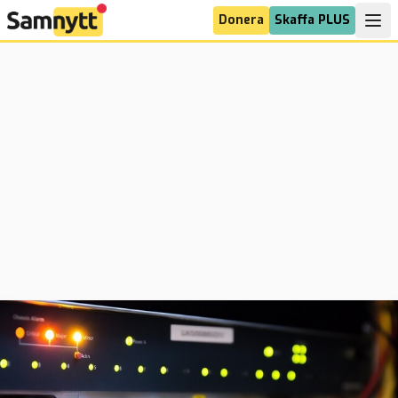
Donera
Skaffa PLUS