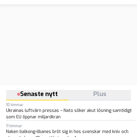
Senaste nytt
Plus
10 timmar
Ukrainas luftvärn pressas – Nato söker akut lösning samtidigt
som EU öppnar miljardkran
11 timmar
Naken balkong-libanes bröt sig in hos svenskar med kniv och