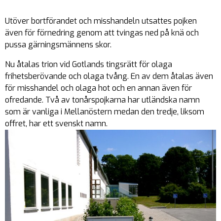
Utöver bortförandet och misshandeln utsattes pojken
även för förnedring genom att tvingas ned på knä och
pussa gärningsmännens skor.
Nu åtalas trion vid Gotlands tingsrätt för olaga
frihetsberövande och olaga tvång. En av dem åtalas även
för misshandel och olaga hot och en annan även för
ofredande. Två av tonårspojkarna har utländska namn
som är vanliga i Mellanöstern medan den tredje, liksom
offret, har ett svenskt namn.