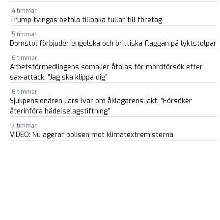
14 timmar
Trump tvingas betala tillbaka tullar till företag
15 timmar
Domstol förbjuder engelska och brittiska flaggan på lyktstolpar
16 timmar
Arbetsförmedlingens somalier åtalas för mordförsök efter
sax-attack: ”Jag ska klippa dig”
16 timmar
Sjukpensionären Lars-Ivar om åklagarens jakt: ”Försöker
återinföra hädelselagstiftning”
17 timmar
VIDEO: Nu agerar polisen mot klimatextremisterna