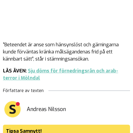
”Beteendet är anse som hänsynslöst och gärningarna
kunde förväntas kränka målsägandenas frid på ett
kännbart sätt”, står i stämningsansökan.
LÄS ÄVEN:
Sju döms för förnedringsrån och arab-
terror i Mölndal
Författare av texten
Andreas Nilsson
Tipsa Samnytt!