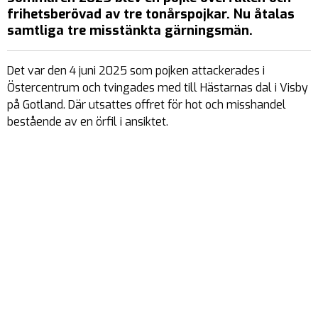
frihetsberövad av tre tonårspojkar. Nu åtalas
samtliga tre misstänkta gärningsmän.
Det var den 4 juni 2025 som pojken attackerades i
Östercentrum och tvingades med till Hästarnas dal i Visby
på Gotland. Där utsattes offret för hot och misshandel
bestående av en örfil i ansiktet.