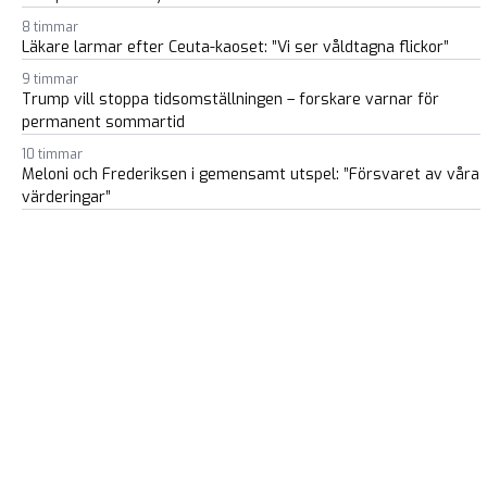
8 timmar
Läkare larmar efter Ceuta-kaoset: ”Vi ser våldtagna flickor”
9 timmar
Trump vill stoppa tidsomställningen – forskare varnar för
permanent sommartid
10 timmar
Meloni och Frederiksen i gemensamt utspel: ”Försvaret av våra
värderingar”