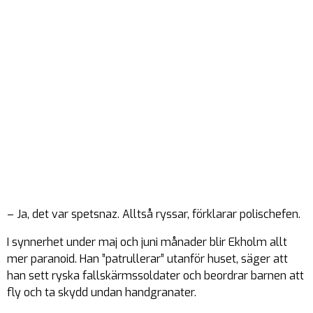
– Ja, det var spetsnaz. Alltså ryssar, förklarar polischefen.
I synnerhet under maj och juni månader blir Ekholm allt
mer paranoid. Han ”patrullerar” utanför huset, säger att
han sett ryska fallskärmssoldater och beordrar barnen att
fly och ta skydd undan handgranater.