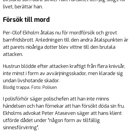
livet, berättar han.
Försök till mord
Per-Olof Ekholm åtalas nu för mordförsök och grovt
barnfridsbrott. Anledningen till den andra åtalspunkten är
att parets nioåriga dotter blev vittne till den brutala
attacken.
Hustrun blödde efter attacken kraftigt från flera knivsår,
inte minst i form av avvärjningsskador, men klarade sig
undan livshotande skador.
Blodig trappa. Foto: Polisen
I polisförhör säger polischefen att han inte minns
händelsen och han förnekar att han försökt döda sin fru.
Ekholms advokat Peter Ataseven säger att hans klient
utförde dådet under ”någon form av tillfällig
sinnesförvirring”.