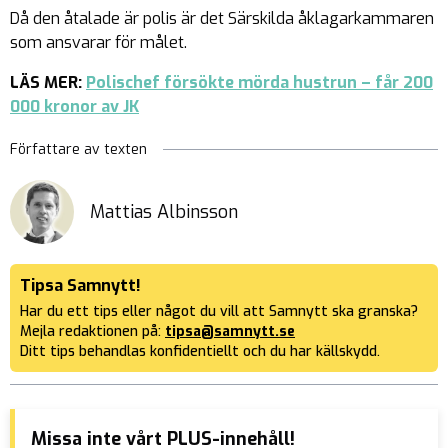
Då den åtalade är polis är det Särskilda åklagarkammaren
som ansvarar för målet.
LÄS MER:
Polischef försökte mörda hustrun – får 200
000 kronor av JK
Författare av texten
Mattias Albinsson
Tipsa Samnytt!
Har du ett tips eller något du vill att Samnytt ska granska?
Mejla redaktionen på:
tipsa@samnytt.se
Ditt tips behandlas konfidentiellt och du har källskydd.
Missa inte vårt PLUS-innehåll!