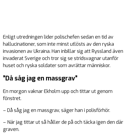
Enligt utredningen lider polischefen sedan en tid av
hallucinationer, som inte minst utlösts av den ryska
invasionen av Ukraina. Han inbillar sig att Ryssland även
invaderat Sverige och tror sig se stridsvagnar utanför
huset och ryska soldater som avrättar människor.
”Då såg jag en massgrav”
En morgon vaknar Ekholm upp och tittar ut genom
fönstret.
– Då såg jag en massgrav, säger han i polisförhör.
– När jag tittar ut så håller de på och täcka igen den där
graven.