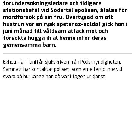
förundersökningsledare och tidigare
stationsbefäl vid Södertäljepolisen, åtalas för
mordförsök på sin fru. Övertygad om att
hustrun var en rysk spetsnaz-soldat gick han i
juni månad till våldsam attack mot och
försökte hugga ihjäl henne inför deras
gemensamma barn.
Ekholm är i juni i år sjukskriven från Polismyndigheten.
Samnytt har kontaktat polisen, som emellertid inte vill
svara på hur länge han då varit tagen ur tjänst.