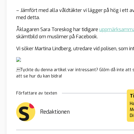
– Jämfört med alla våldtäkter vi lägger på hög i ett av
med detta.
Åklagaren Sara Toreskog har tidigare
uppmärksamma
skämtbild om muslimer på Facebook.
Vi söker Martina Lindberg, utredare vid polisen, som int
Tyckte du denna artikel var intressant? Glöm då inte att 
att se hur du kan bidra!
Författare av texten
T
Ha
Me
Redaktionen
Di