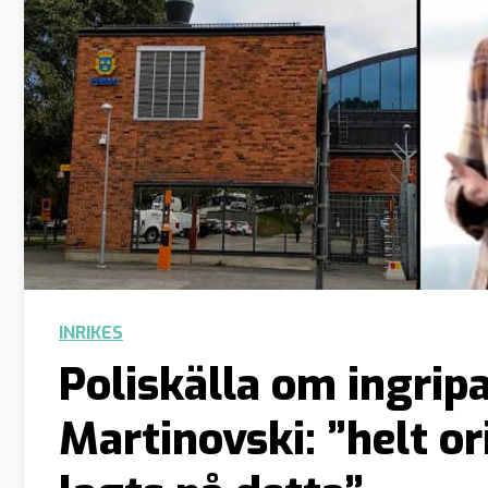
INRIKES
Poliskälla om ingrip
Martinovski: ”helt or