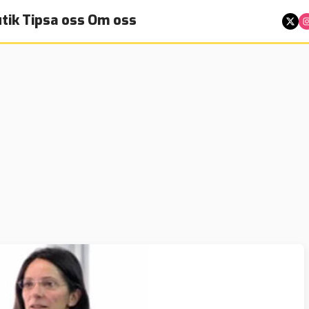
tik
Tipsa oss
Om oss