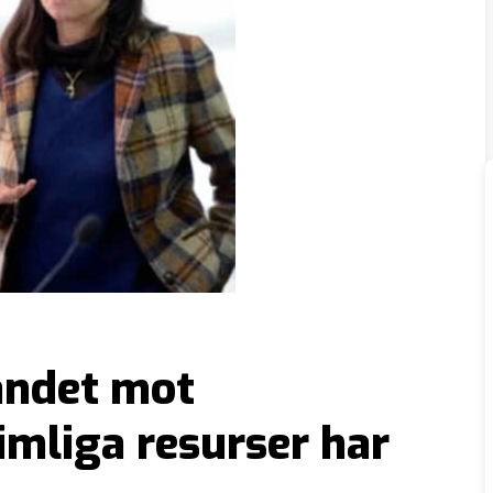
andet mot
imliga resurser har