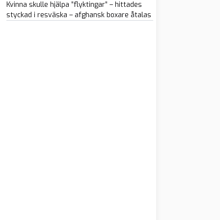
Kvinna skulle hjälpa ”flyktingar” – hittades
styckad i resväska – afghansk boxare åtalas