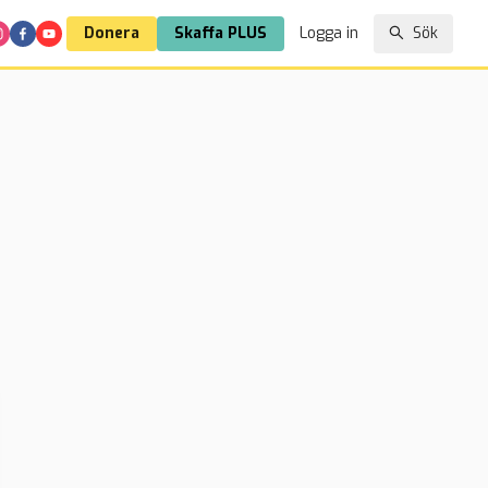
Donera
Skaffa PLUS
Logga in
Sök