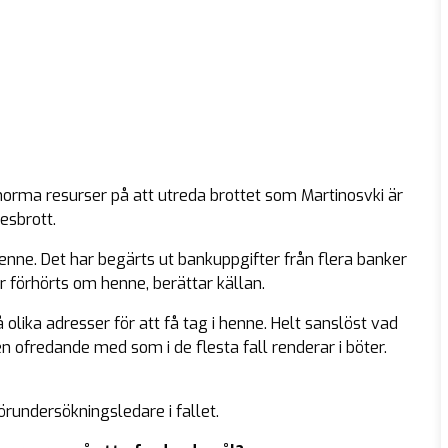
enorma resurser på att utreda brottet som Martinosvki är
esbrott.
nne. Det har begärts ut bankuppgifter från flera banker
r förhörts om henne, berättar källan.
lika adresser för att få tag i henne. Helt sanslöst vad
 ofredande med som i de flesta fall renderar i böter.
örundersökningsledare i fallet.