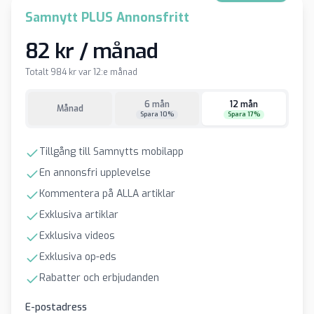
Samnytt PLUS Annonsfritt
82 kr / månad
Totalt 984 kr var 12:e månad
6 mån
12 mån
Månad
Spara 10%
Spara 17%
Tillgång till Samnytts mobilapp
En annonsfri upplevelse
Kommentera på ALLA artiklar
Exklusiva artiklar
Exklusiva videos
Exklusiva op-eds
Rabatter och erbjudanden
E-postadress