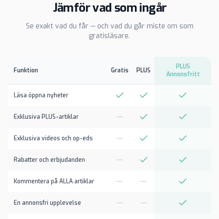
Jämför vad som ingår
Se exakt vad du får — och vad du går miste om som
gratisläsare.
PLUS
Funktion
Gratis
PLUS
Annonsfritt
Läsa öppna nyheter
Exklusiva PLUS-artiklar
Exklusiva videos och op-eds
Rabatter och erbjudanden
Kommentera på ALLA artiklar
En annonsfri upplevelse