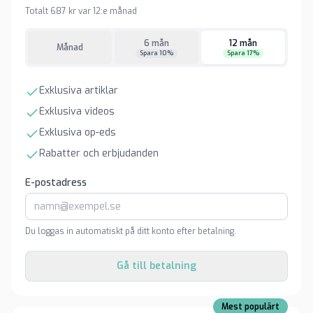
Totalt 687 kr var 12:e månad
6 mån
12 mån
Månad
Spara 10%
Spara 17%
Exklusiva artiklar
Exklusiva videos
Exklusiva op-eds
Rabatter och erbjudanden
E-postadress
Du loggas in automatiskt på ditt konto efter betalning.
Gå till betalning
Mest populärt