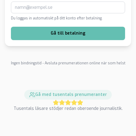
Du loggas in automatiskt på ditt konto efter betalning.
Gå till betalning
Ingen bindningstid - Avsluta prenumerationen online när som helst
Gå med tusentals prenumeranter
Tusentals läsare stödjer redan oberoende journalistik.