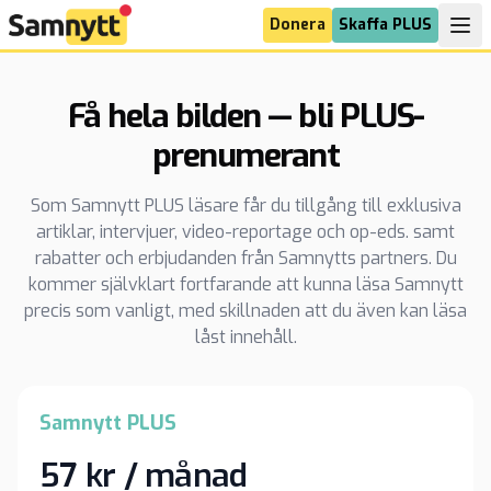
Donera
Skaffa PLUS
Få hela bilden — bli PLUS-
prenumerant
Som Samnytt PLUS läsare får du tillgång till exklusiva
artiklar, intervjuer, video-reportage och op-eds. samt
rabatter och erbjudanden från Samnytts partners. Du
kommer självklart fortfarande att kunna läsa Samnytt
precis som vanligt, med skillnaden att du även kan läsa
låst innehåll.
Samnytt PLUS
57 kr / månad