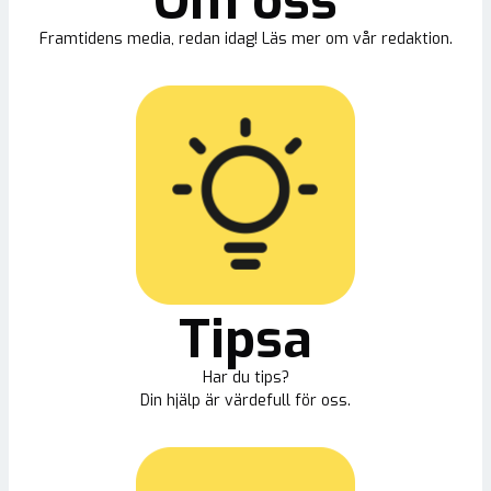
Om oss
Framtidens media, redan idag! Läs mer om vår redaktion.
Tipsa
Har du tips?
Din hjälp är värdefull för oss.