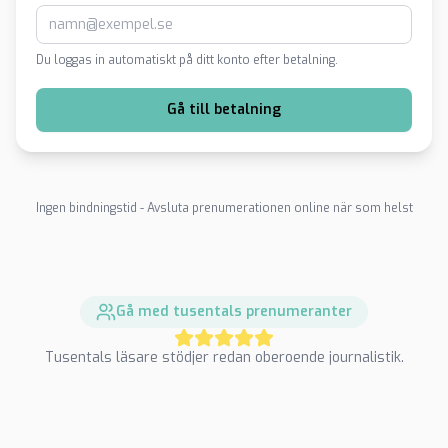
Du loggas in automatiskt på ditt konto efter betalning.
Gå till betalning
Ingen bindningstid - Avsluta prenumerationen online när som helst
Gå med tusentals prenumeranter
Tusentals läsare stödjer redan oberoende journalistik.