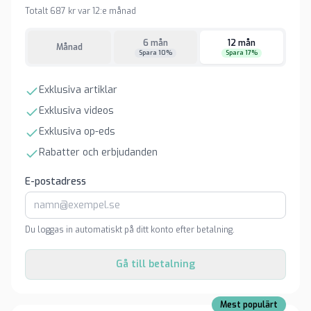
Totalt 687 kr var 12:e månad
6 mån
12 mån
Månad
Spara 10%
Spara 17%
Exklusiva artiklar
Exklusiva videos
Exklusiva op-eds
Rabatter och erbjudanden
E-postadress
Du loggas in automatiskt på ditt konto efter betalning.
Gå till betalning
Mest populärt