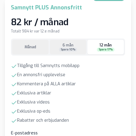
Samnytt PLUS Annonsfritt
82 kr / månad
Totalt 984 kr var 12:e månad
6 mån
12 mån
Månad
Spara 10%
Spara 17%
Tillgång till Samnytts mobilapp
En annonsfri upplevelse
Kommentera på ALLA artiklar
Exklusiva artiklar
Exklusiva videos
Exklusiva op-eds
Rabatter och erbjudanden
E-postadress