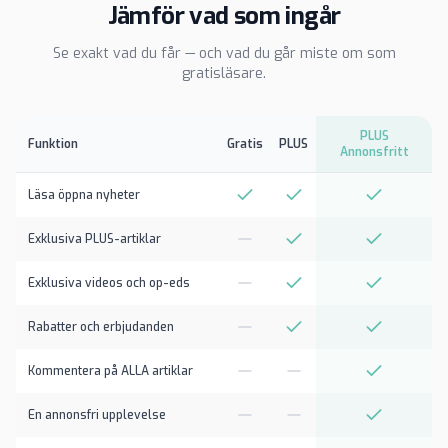
Jämför vad som ingår
Se exakt vad du får — och vad du går miste om som
gratisläsare.
PLUS
Funktion
Gratis
PLUS
Annonsfritt
Läsa öppna nyheter
Exklusiva PLUS-artiklar
Exklusiva videos och op-eds
Rabatter och erbjudanden
Kommentera på ALLA artiklar
En annonsfri upplevelse