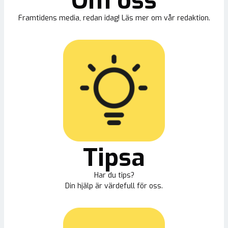
Om oss
Framtidens media, redan idag! Läs mer om vår redaktion.
Tipsa
Har du tips?
Din hjälp är värdefull för oss.