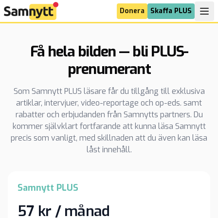
Donera
Skaffa PLUS
Få hela bilden — bli PLUS-
prenumerant
Som Samnytt PLUS läsare får du tillgång till exklusiva
artiklar, intervjuer, video-reportage och op-eds. samt
rabatter och erbjudanden från Samnytts partners. Du
kommer självklart fortfarande att kunna läsa Samnytt
precis som vanligt, med skillnaden att du även kan läsa
låst innehåll.
Samnytt PLUS
57 kr / månad