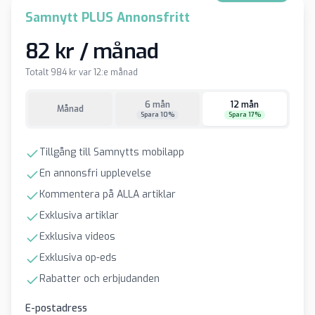
Samnytt PLUS Annonsfritt
82 kr / månad
Totalt 984 kr var 12:e månad
6 mån
12 mån
Månad
Spara 10%
Spara 17%
Tillgång till Samnytts mobilapp
En annonsfri upplevelse
Kommentera på ALLA artiklar
Exklusiva artiklar
Exklusiva videos
Exklusiva op-eds
Rabatter och erbjudanden
E-postadress