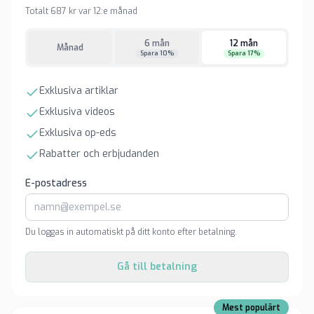
Totalt 687 kr var 12:e månad
6 mån
12 mån
Månad
Spara 10%
Spara 17%
Exklusiva artiklar
Exklusiva videos
Exklusiva op-eds
Rabatter och erbjudanden
E-postadress
Du loggas in automatiskt på ditt konto efter betalning.
Gå till betalning
Mest populärt