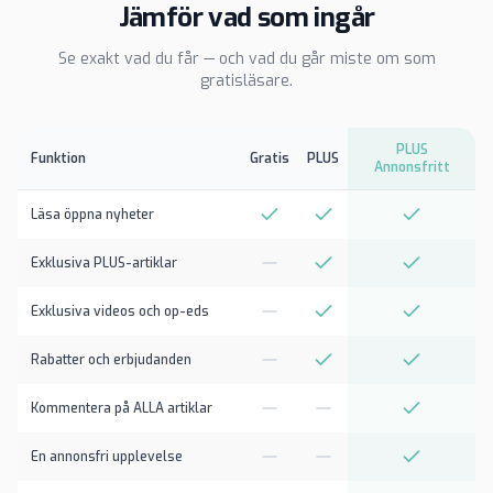
Jämför vad som ingår
Se exakt vad du får — och vad du går miste om som
gratisläsare.
PLUS
Funktion
Gratis
PLUS
Annonsfritt
Läsa öppna nyheter
Exklusiva PLUS-artiklar
Exklusiva videos och op-eds
Rabatter och erbjudanden
Kommentera på ALLA artiklar
En annonsfri upplevelse