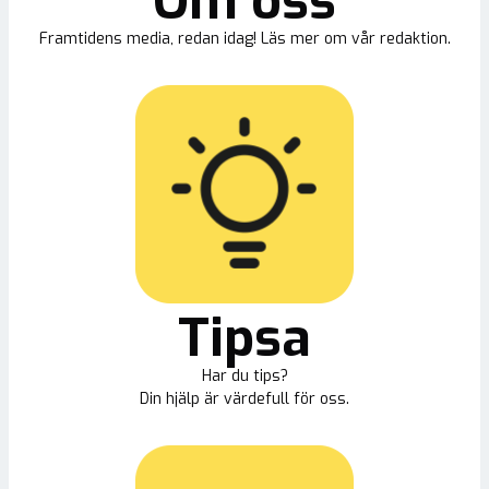
Om oss
Framtidens media, redan idag! Läs mer om vår redaktion.
Tipsa
Har du tips?
Din hjälp är värdefull för oss.