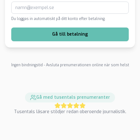
Du loggas in automatiskt på ditt konto efter betalning.
Gå till betalning
Ingen bindningstid - Avsluta prenumerationen online när som helst
Gå med tusentals prenumeranter
Tusentals läsare stödjer redan oberoende journalistik.