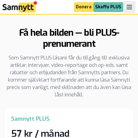
Donera
Skaffa PLUS
Få hela bilden — bli PLUS-
prenumerant
Som Samnytt PLUS läsare får du tillgång till exklusiva
artiklar, intervjuer, video-reportage och op-eds. samt
rabatter och erbjudanden från Samnytts partners. Du
kommer självklart fortfarande att kunna läsa Samnytt
precis som vanligt, med skillnaden att du även kan läsa
låst innehåll.
Samnytt PLUS
57 kr / månad