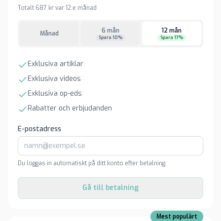
Totalt 687 kr var 12:e månad
6 mån
12 mån
Månad
Spara 10%
Spara 17%
Exklusiva artiklar
Exklusiva videos
Exklusiva op-eds
Rabatter och erbjudanden
E-postadress
Du loggas in automatiskt på ditt konto efter betalning.
Gå till betalning
Mest populärt