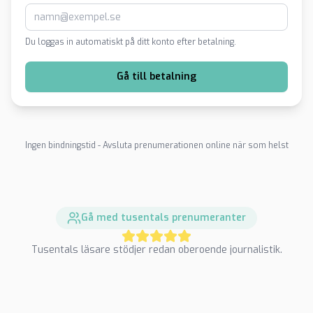
Du loggas in automatiskt på ditt konto efter betalning.
Gå till betalning
Ingen bindningstid - Avsluta prenumerationen online när som helst
Gå med tusentals prenumeranter
Tusentals läsare stödjer redan oberoende journalistik.