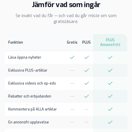
Jämför vad som ingår
Se exakt vad du får — och vad du går miste om som
gratisläsare.
PLUS
Funktion
Gratis
PLUS
Annonsfritt
Läsa öppna nyheter
Exklusiva PLUS-artiklar
Exklusiva videos och op-eds
Rabatter och erbjudanden
Kommentera på ALLA artiklar
En annonsfri upplevelse