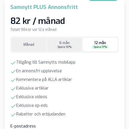
Samnytt PLUS Annonsfritt
82 kr / månad
Totalt 984 kr var 12:e månad
6 mån
12 mån
Månad
Spara 10%
Spara 17%
Tillgång till Samnytts mobilapp
En annonsfri upplevelse
Kommentera på ALLA artiklar
Exklusiva artiklar
Exklusiva videos
Exklusiva op-eds
Rabatter och erbjudanden
E-postadress