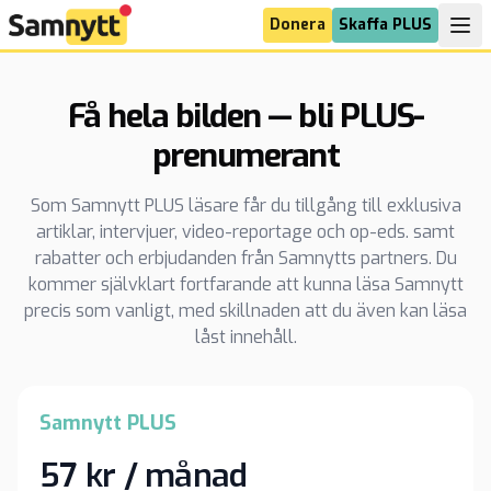
Donera
Skaffa PLUS
Få hela bilden — bli PLUS-
prenumerant
Som Samnytt PLUS läsare får du tillgång till exklusiva
artiklar, intervjuer, video-reportage och op-eds. samt
rabatter och erbjudanden från Samnytts partners. Du
kommer självklart fortfarande att kunna läsa Samnytt
precis som vanligt, med skillnaden att du även kan läsa
låst innehåll.
Samnytt PLUS
57 kr / månad