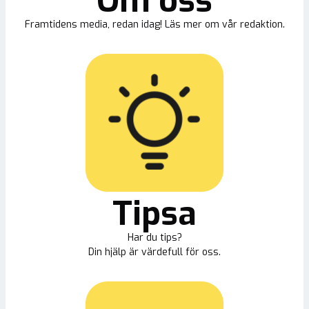
Om oss
Framtidens media, redan idag! Läs mer om vår redaktion.
Tipsa
Har du tips?
Din hjälp är värdefull för oss.