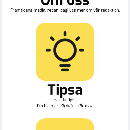
Om oss
Framtidens media, redan idag! Läs mer om vår redaktion.
Tipsa
Har du tips?
Din hjälp är värdefull för oss.