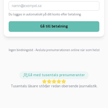
Du loggas in automatiskt på ditt konto efter betalning.
Gå till betalning
Ingen bindningstid - Avsluta prenumerationen online när som helst
Gå med tusentals prenumeranter
Tusentals läsare stödjer redan oberoende journalistik.