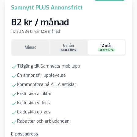
Samnytt PLUS Annonsfritt
82 kr / månad
Totalt 984 kr var 12:e månad
6 mån
12 mån
Månad
Spara 10%
Spara 17%
Tillgång till Samnytts mobilapp
En annonsfri upplevelse
Kommentera på ALLA artiklar
Exklusiva artiklar
Exklusiva videos
Exklusiva op-eds
Rabatter och erbjudanden
E-postadress