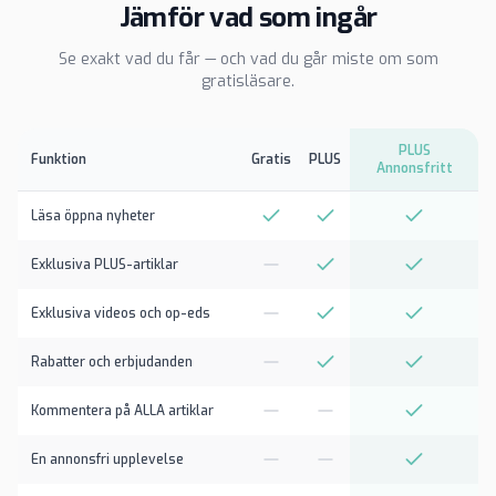
Jämför vad som ingår
Se exakt vad du får — och vad du går miste om som
gratisläsare.
PLUS
Funktion
Gratis
PLUS
Annonsfritt
Läsa öppna nyheter
Exklusiva PLUS-artiklar
Exklusiva videos och op-eds
Rabatter och erbjudanden
Kommentera på ALLA artiklar
En annonsfri upplevelse