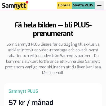
Donera
Skaffa PLUS
Få hela bilden — bli PLUS-
prenumerant
Som Samnytt PLUS läsare får du tillgång till exklusiva
artiklar, intervjuer, video-reportage och op-eds. samt
rabatter och erbjudanden från Samnytts partners. Du
kommer självklart fortfarande att kunna läsa Samnytt
precis som vanligt, med skillnaden att du även kan läsa
låst innehåll.
Samnytt PLUS
57 kr / månad