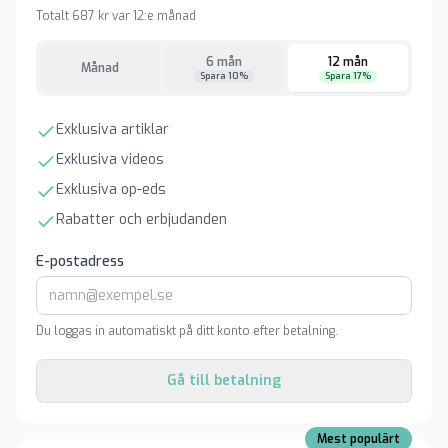
Totalt 687 kr var 12:e månad
6 mån
12 mån
Månad
Spara 10%
Spara 17%
Exklusiva artiklar
Exklusiva videos
Exklusiva op-eds
Rabatter och erbjudanden
E-postadress
Du loggas in automatiskt på ditt konto efter betalning.
Gå till betalning
Mest populärt